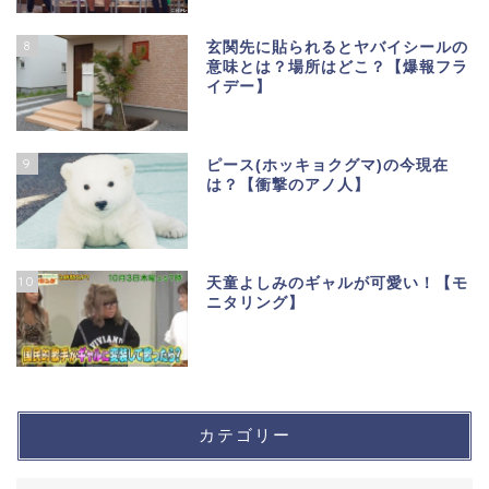
8
玄関先に貼られるとヤバイシールの
意味とは？場所はどこ？【爆報フラ
イデー】
9
ピース(ホッキョクグマ)の今現在
は？【衝撃のアノ人】
10
天童よしみのギャルが可愛い！【モ
ニタリング】
カテゴリー