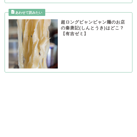
超ロングビャンビャン麺のお店
の秦唐記(しんとうき)はどこ？
【有吉ゼミ】