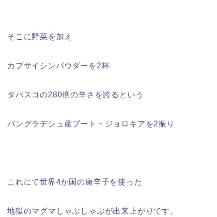
そこに野菜を加え
カプサイシンパウダーを2杯
タバスコの280倍の辛さを誇るという
バングラデシュ産ブート・ジョロキアを2振り
これにて世界4か国の唐辛子を使った
地獄のマグマしゃぶしゃぶが出来上がりです。