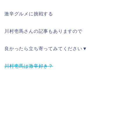
激辛グルメに挑戦する
川村壱馬さんの記事もありますので
良かったら立ち寄ってみてください▼
川村壱馬は激辛好き？