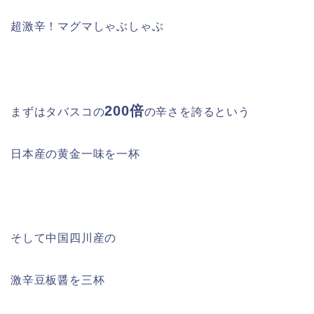
超激辛！マグマしゃぶしゃぶ
200倍
まずはタバスコの
の辛さを誇るという
日本産の黄金一味を一杯
そして中国四川産の
激辛豆板醤を三杯