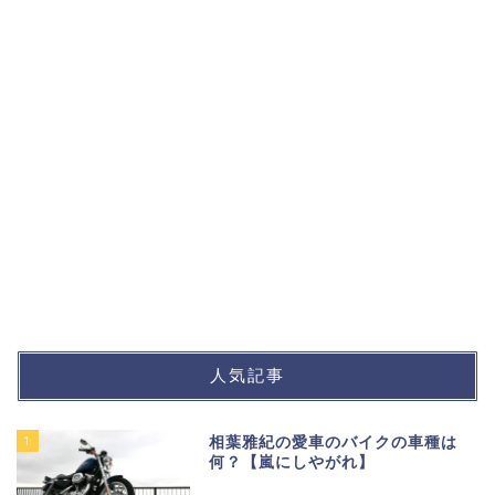
人気記事
1
相葉雅紀の愛車のバイクの車種は
何？【嵐にしやがれ】