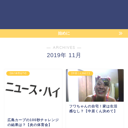
始めに
― ARCHIVES ―
2019年 11月
【炎の体育会TV】
【中居くん決めて】
フワちゃんの自宅！家は生活
感なし？【中居くん決めて】
広島カープの100秒チャレンジ
の結果は？【炎の体育会】