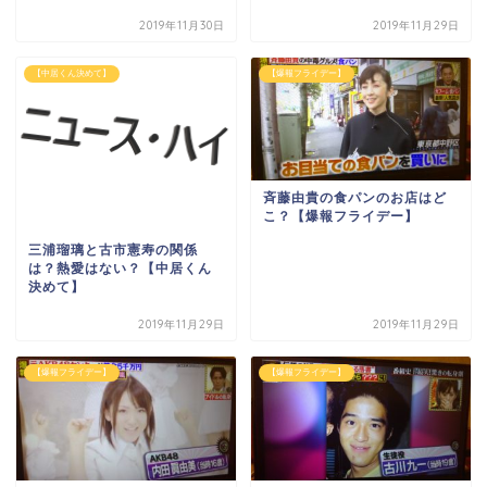
2019年11月30日
2019年11月29日
【中居くん決めて】
【爆報フライデー】
斉藤由貴の食パンのお店はど
こ？【爆報フライデー】
三浦瑠璃と古市憲寿の関係
は？熱愛はない？【中居くん
決めて】
2019年11月29日
2019年11月29日
【爆報フライデー】
【爆報フライデー】