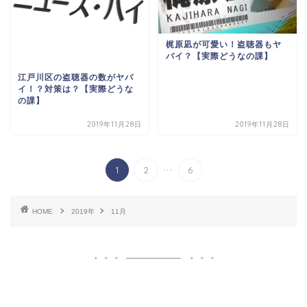
梶原凪が可愛い！盗聴器もヤ
バイ？【実際どうなの課】
江戸川区の盗聴器の数がヤバ
イ！？対策は？【実際どうな
の課】
2019年11月28日
2019年11月28日
...
1
2
6
HOME
2019年
11月