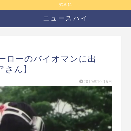
始めに
ニュースハイ
ーローのバイオマンに出
アさん】
2019年10月5日