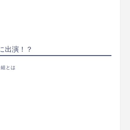
に出演！？
番組とは