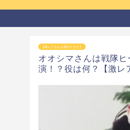
【激レアさんを連れてきた】
オオシマさんは戦隊ヒ
演！？役は何？【激レ