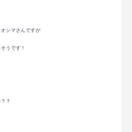
オオシマさんですが
たそうです！
か？？