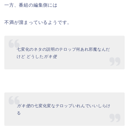
一方、番組の編集側には
不満が溜まっているようです。
七変化のネタの説明のテロップ何あれ邪魔なんだ
けど どうした
ガキ使
ガキ使
の七変化変なテロップいれんでいいしらけ
る