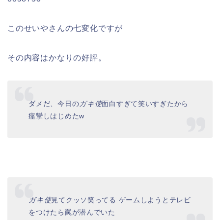
このせいやさんの七変化ですが
その内容はかなりの好評。
ダメだ、今日の
ガキ使
面白すぎて笑いすぎたから
痙攣しはじめたw
ガキ使
見てクッソ笑ってる ゲームしようとテレビ
をつけたら罠が潜んでいた