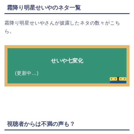
霜降り明星せいやのネタ一覧
霜降り明星せいやさんが披露したネタの数々がこち
ら。
せいや七変化
(更新中…)
視聴者からは不満の声も？