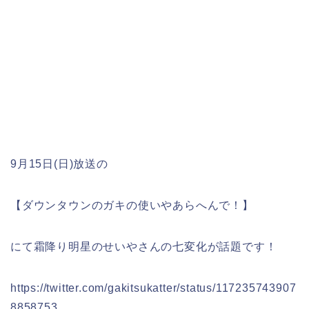
9月15日(日)放送の
【ダウンタウンのガキの使いやあらへんで！】
にて霜降り明星のせいやさんの七変化が話題です！
https://twitter.com/gakitsukatter/status/117235743907
8858753