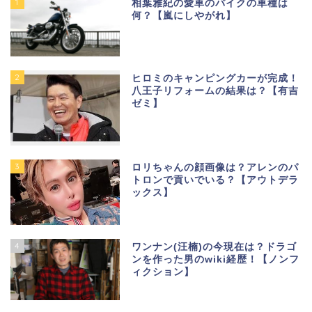
1
相葉雅紀の愛車のバイクの車種は
何？【嵐にしやがれ】
2
ヒロミのキャンピングカーが完成！
八王子リフォームの結果は？【有吉
ゼミ】
3
ロリちゃんの顔画像は？アレンのパ
トロンで貢いでいる？【アウトデラ
ックス】
4
ワンナン(汪楠)の今現在は？ドラゴ
ンを作った男のwiki経歴！【ノンフ
ィクション】