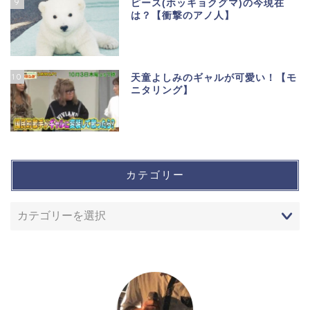
9
ピース(ホッキョクグマ)の今現在
は？【衝撃のアノ人】
10
天童よしみのギャルが可愛い！【モ
ニタリング】
カテゴリー