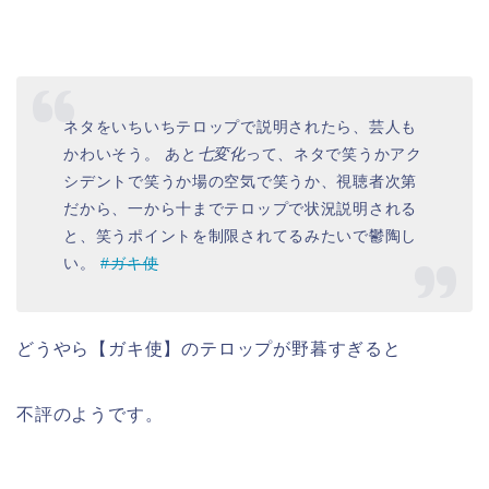
ネタをいちいちテロップで説明されたら、芸人も
かわいそう。 あと
七変化
って、ネタで笑うかアク
シデントで笑うか場の空気で笑うか、視聴者次第
だから、一から十までテロップで状況説明される
と、笑うポイントを制限されてるみたいで鬱陶し
い。
#ガキ使
どうやら【ガキ使】のテロップが野暮すぎると
不評のようです。