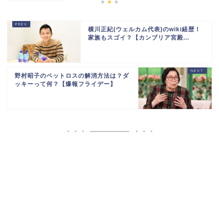
横川正紀(ウェルカム代表)のwiki経歴！
家族もスゴイ？【カンブリア宮殿...
野村昭子のペットロスの解消方法は？ダ
ッキーって何？【爆報フライデー】