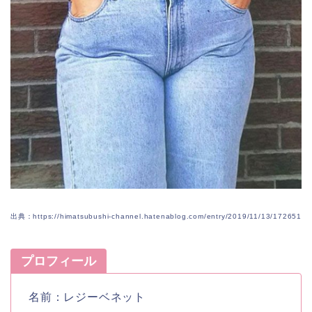
出典：https://himatsubushi-channel.hatenablog.com/entry/2019/11/13/172651
プロフィール
名前：レジーベネット