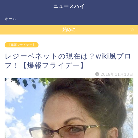
ニュースハイ
ホーム
始めに
【爆報フライデー】
レジーベネットの現在は？wiki風プロ
フ！【爆報フライデー】
2019年11月13日