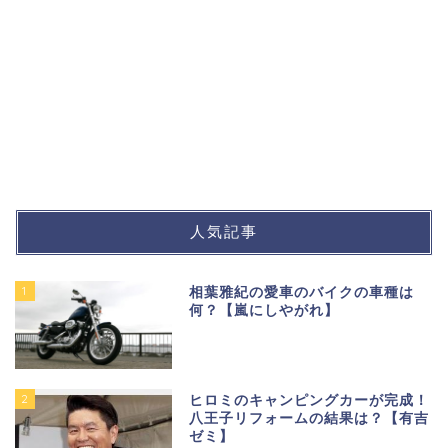
人気記事
1
相葉雅紀の愛車のバイクの車種は
何？【嵐にしやがれ】
2
ヒロミのキャンピングカーが完成！
八王子リフォームの結果は？【有吉
ゼミ】