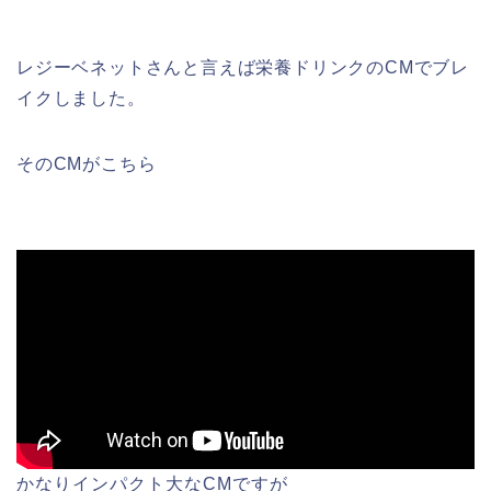
レジーベネットさんと言えば栄養ドリンクのCMでブレ
イクしました。
そのCMがこちら
かなりインパクト大なCMですが