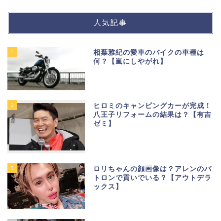
人気記事
1
相葉雅紀の愛車のバイクの車種は
何？【嵐にしやがれ】
2
ヒロミのキャンピングカーが完成！
八王子リフォームの結果は？【有吉
ゼミ】
3
ロリちゃんの顔画像は？アレンのパ
トロンで貢いでいる？【アウトデラ
ックス】