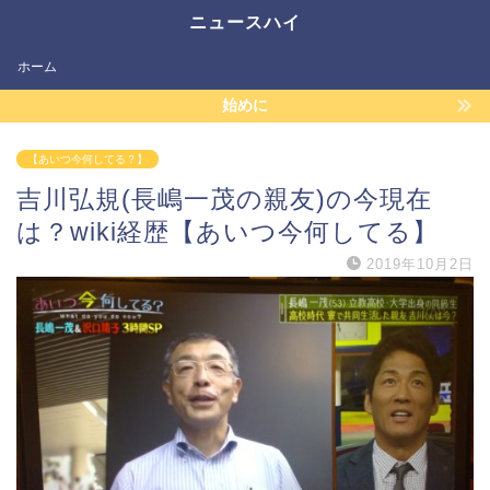
ニュースハイ
ホーム
始めに
【あいつ今何してる？】
吉川弘規(長嶋一茂の親友)の今現在
は？wiki経歴【あいつ今何してる】
2019年10月2日