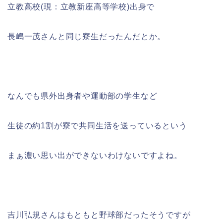
立教高校(現：立教新座高等学校)出身で
長嶋一茂さんと同じ寮生だったんだとか。
なんでも県外出身者や運動部の学生など
生徒の約1割が寮で共同生活を送っているという
まぁ濃い思い出ができないわけないですよね。
吉川弘規さんはもともと野球部だったそうですが