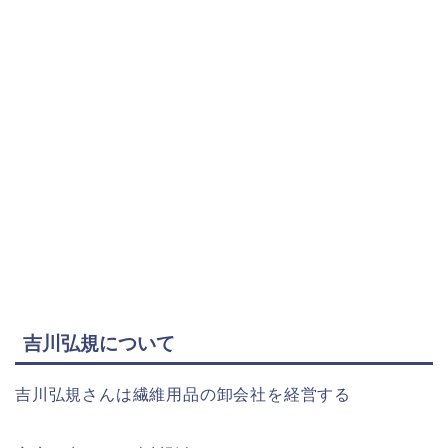
吉川弘規について
吉川弘規さんは繊維用品の卸会社を経営する