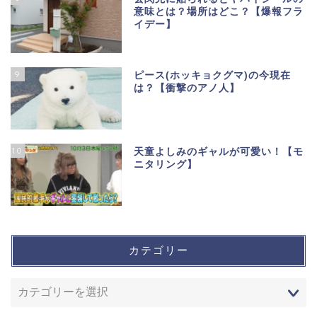
意味とは？場所はどこ？【爆報フラ
イデー】
9
ピース(ホッキョクグマ)の今現在
は？【衝撃のアノ人】
10
天童よしみのギャルが可愛い！【モ
ニタリング】
カテゴリー