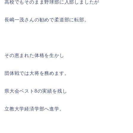
高校でもそのまま野球部に入部しましたが
長嶋一茂さんの勧めで柔道部に転部。
その恵まれた体格を生かし
団体戦では大将を務めます。
県大会ベスト8の実績を残し
立教大学経済学部へ進学。