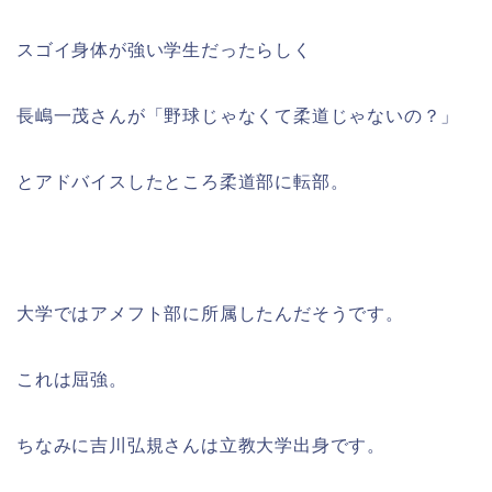
スゴイ身体が強い学生だったらしく
長嶋一茂さんが「野球じゃなくて柔道じゃないの？」
とアドバイスしたところ柔道部に転部。
大学ではアメフト部に所属したんだそうです。
これは屈強。
ちなみに吉川弘規さんは立教大学出身です。