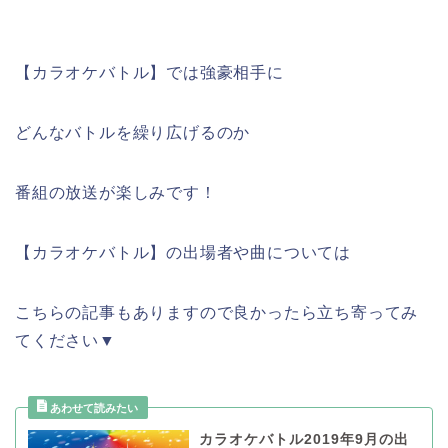
【カラオケバトル】では強豪相手に
どんなバトルを繰り広げるのか
番組の放送が楽しみです！
【カラオケバトル】の出場者や曲については
こちらの記事もありますので良かったら立ち寄ってみ
てください▼
カラオケバトル2019年9月の出