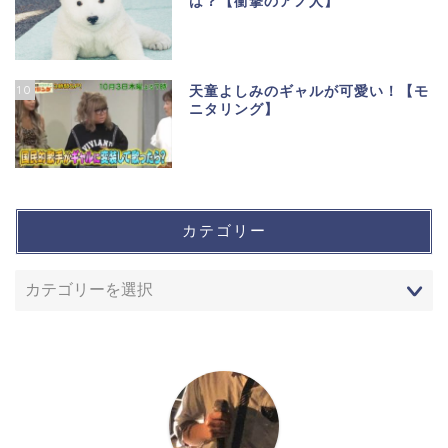
は？【衝撃のアノ人】
10
天童よしみのギャルが可愛い！【モ
ニタリング】
カテゴリー