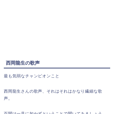
西岡龍生の歌声
最も気弱なチャンピオンこと
西岡龍生さんの歌声、それはそれはかなり繊細な歌
声。
百聞は一見に如かずということで聞いてみましょう。