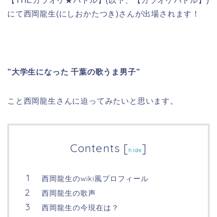
【THEカラオケ★バトル】(以下、【カラオケバトル】)
にて西岡龍生(にしおかたつき)さんが出場されます！
”大学生になった 千葉の歌うま男子”
こと西岡龍生さんに迫ってみたいと思います。
Contents
[
]
hide
西岡龍生のwiki風プロフィール
西岡龍生の歌声
西岡龍生の今現在は？