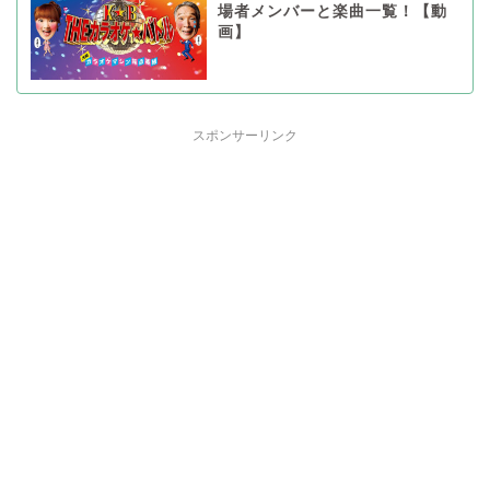
場者メンバーと楽曲一覧！【動
画】
スポンサーリンク