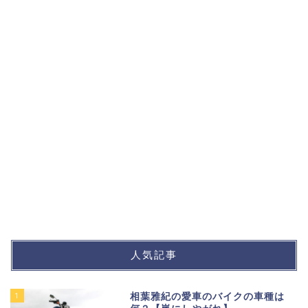
人気記事
1
相葉雅紀の愛車のバイクの車種は