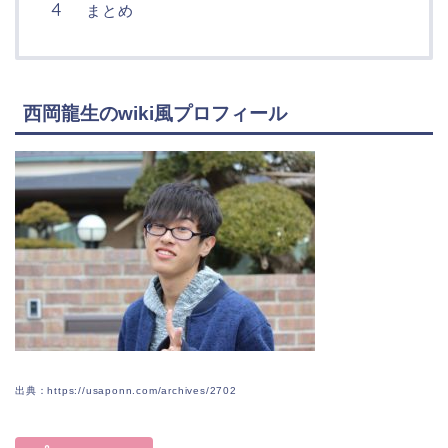
まとめ
西岡龍生のwiki風プロフィール
出典：https://usaponn.com/archives/2702