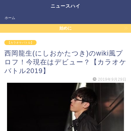
ニュースハイ
ホーム
始めに
【カラオケバトル】
西岡龍生(にしおかたつき)のwiki風プ
ロフ！今現在はデビュー？【カラオケ
バトル2019】
2019年9月29日