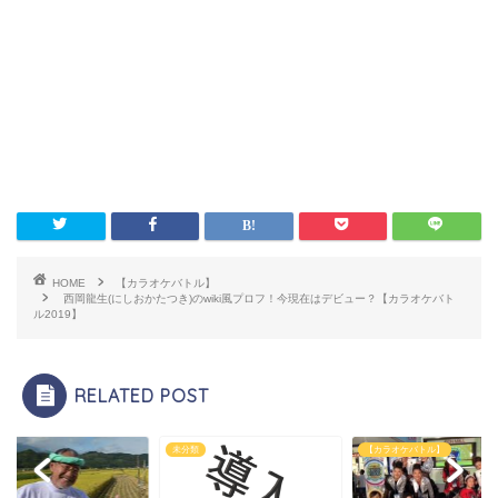
HOME
【カラオケバトル】
西岡龍生(にしおかたつき)のwiki風プロフ！今現在はデビュー？【カラオケバト
ル2019】
RELATED POST
未分類
【カラオケバトル】