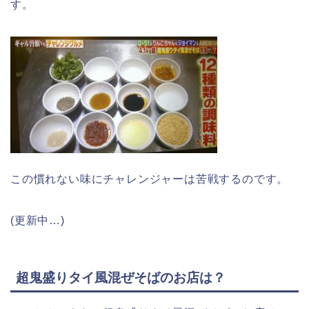
す。
この慣れない味にチャレンジャーは苦戦するのです。
(更新中…)
超鬼盛りタイ風混ぜそばのお店は？