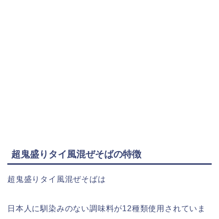
超鬼盛りタイ風混ぜそばの特徴
超鬼盛りタイ風混ぜそばは
日本人に馴染みのない調味料が12種類使用されていま