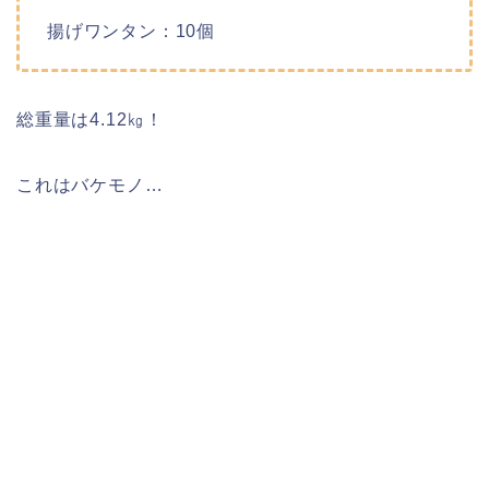
揚げワンタン：10個
総重量は4.12㎏！
これはバケモノ…