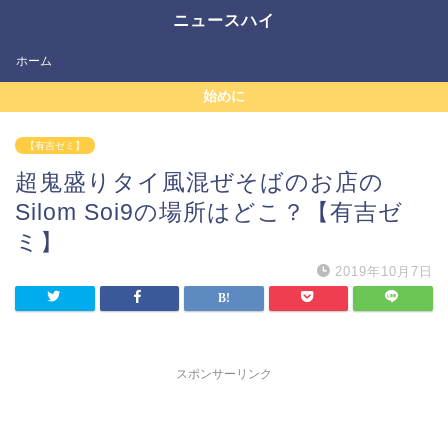
ニュースハイ
ホーム
始めに
【有吉ゼミ】
超鬼盛りタイ風混ぜそばのお店の
Silom Soi9の場所はどこ？【有吉ゼ
ミ】
2019年10月7日
スポンサーリンク