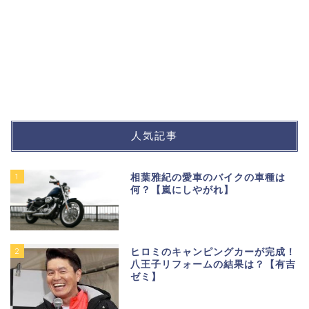
人気記事
1
相葉雅紀の愛車のバイクの車種は
何？【嵐にしやがれ】
2
ヒロミのキャンピングカーが完成！
八王子リフォームの結果は？【有吉
ゼミ】