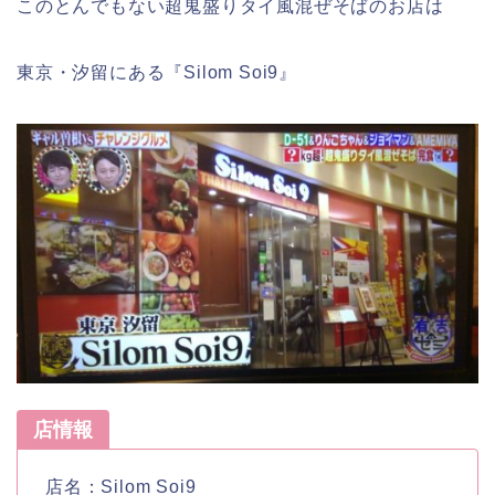
このとんでもない超鬼盛りタイ風混ぜそばのお店は
東京・汐留にある『Silom Soi9』
店情報
店名：Silom Soi9