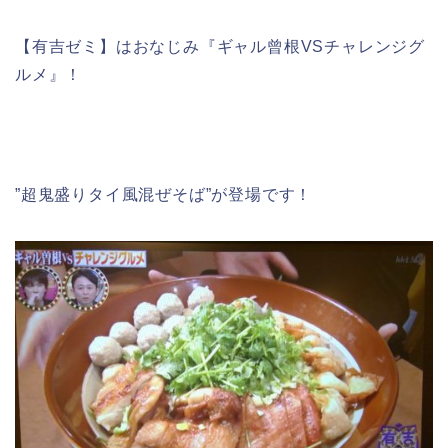
【有吉ゼミ】はおなじみ『ギャル曾根VSチャレンジグ
ルメ』！
”超鬼盛りタイ風混ぜそば”が登場です！