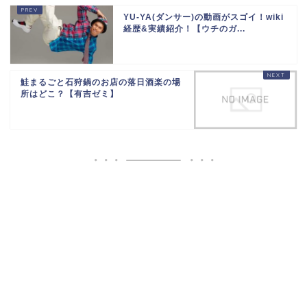
YU-YA(ダンサー)の動画がスゴイ！wiki
経歴&実績紹介！【ウチのガ...
鮭まるごと石狩鍋のお店の落日酒楽の場
所はどこ？【有吉ゼミ】