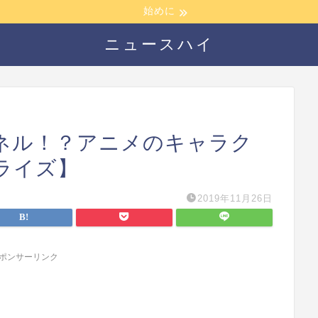
始めに
ニュースハイ
ネル！？アニメのキャラク
ライズ】
2019年11月26日
ポンサーリンク