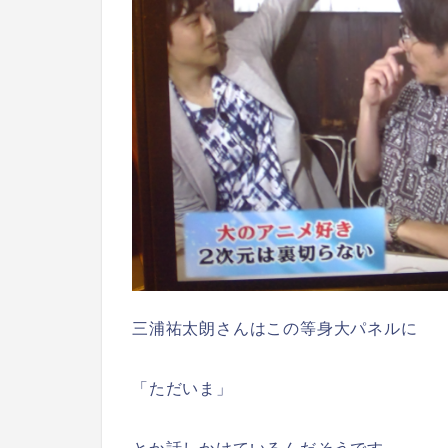
三浦祐太朗さんはこの等身大パネルに
「ただいま」