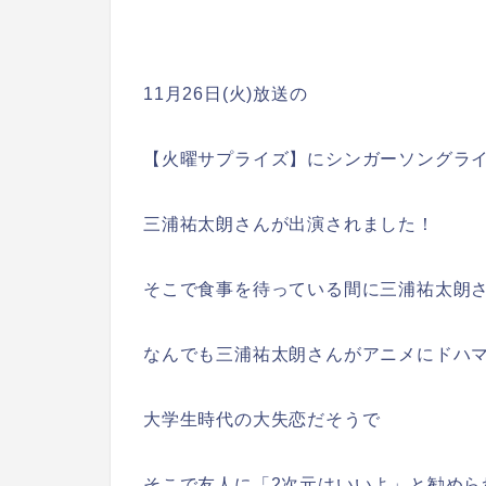
11月26日(火)放送の
【火曜サプライズ】にシンガーソングラ
三浦祐太朗さんが出演されました！
そこで食事を待っている間に三浦祐太朗
なんでも三浦祐太朗さんがアニメにドハ
大学生時代の大失恋だそうで
そこで友人に「2次元はいいよ」と勧めら