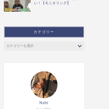
い！【モニタリング】
カテゴリー
Nshi
サイト管理人