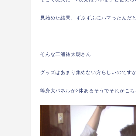
見始めた結果、ずぶずぶにハマったんだ
そんな三浦祐太朗さん
グッズはあまり集めない方らしいのです
等身大パネルが2体あるそうでそれがこち