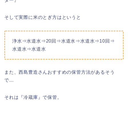
ター』
そして実際に米のとぎ方はというと
浄水⇒水道水⇒20回⇒水道水⇒水道水⇒10回⇒
水道水⇒水道水
また、西島豊造さんおすすめの保管方法があるそう
で…
それは『冷蔵庫』で保管。