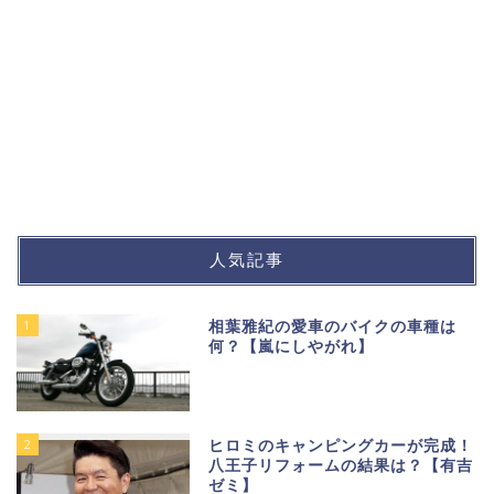
人気記事
1
相葉雅紀の愛車のバイクの車種は
何？【嵐にしやがれ】
2
ヒロミのキャンピングカーが完成！
八王子リフォームの結果は？【有吉
ゼミ】