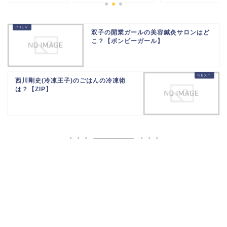
双子の開業ガールの美容鍼灸サロンはど
こ？【ボンビーガール】
西川剛史(冷凍王子)のごはんの冷凍術
は？【ZIP】