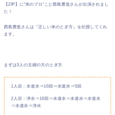
【ZIP】に”米のプロ”こと西島豊造さんが出演されまし
た！
西島豊造さんは『正しい米のとぎ方』を伝授してくれ
ます。
まずは3人の主婦の方のとぎ方
1人目：水道水⇒10回⇒水道水⇒5回
2人目：浄水⇒10回⇒水道水⇒水道水⇒水道水
⇒水道水⇒浄水