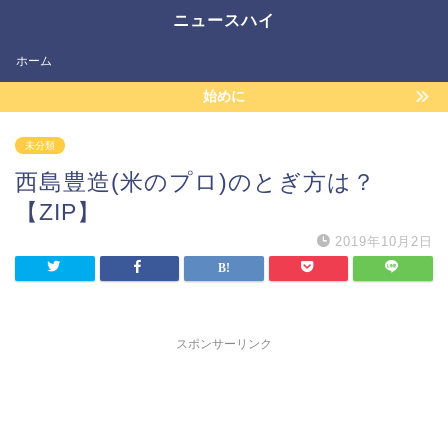
ニュースハイ
ホーム
始めに
未分類
西島豊造(米のプロ)のとぎ方は？
【ZIP】
2019年10月2日
スポンサーリンク