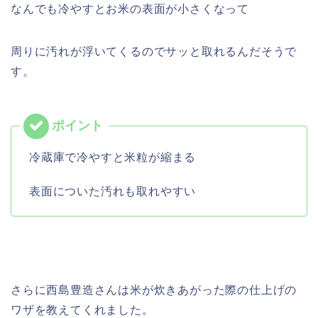
なんでも冷やすとお米の表面が小さくなって
周りに汚れが浮いてくるのでサッと取れるんだそうで
す。
冷蔵庫で冷やすと米粒が縮まる
表面についた汚れも取れやすい
さらに西島豊造さんは米が炊きあがった際の仕上げの
ワザを教えてくれました。