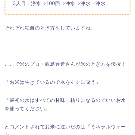
3人目：浄水⇒100回⇒浄水⇒浄水⇒浄水
それぞれ独自のとぎ方をしていますね。
ここで米のプロ・西島豊造さんが米のとぎ方を伝授！
「お米は生きているので水をすぐに吸う」
「最初の水はすべての甘味・粘りになるのでいいお水
を使ってください」
とコメントされてお米に注いだのは『ミネラルウォー